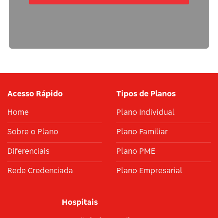
Acesso Rápido
Tipos de Planos
Home
Plano Individual
Sobre o Plano
Plano Familiar
Diferenciais
Plano PME
Rede Credenciada
Plano Empresarial
Hospitais