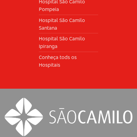
Hospital São Camilo
Pompeia
Hospital São Camilo
Santana
Hospital São Camilo
Ipiranga
Conheça tods os
Hospitais